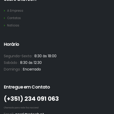
A Empresa
Contatos
Notícias
Horário
Segunda-Sexta :
8:30 às 18:00
Sabádo :
8:30 às 12:30
Domingo :
Encerrado
Entregue em Contato
(+351)­ 234 091 063
Chamada para rede fixa nacional