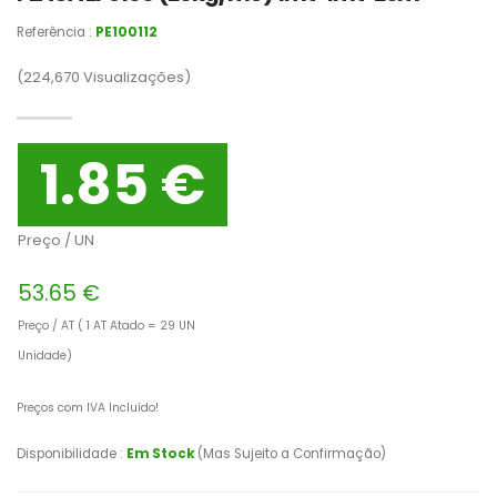
Referência :
PE100112
(224,670
Visualizações)
1.85 €
Preço / UN
53.65 €
Preço / AT ( 1 AT Atado = 29 UN
Unidade)
Preços com IVA Incluído!
Disponibilidade :
Em Stock
(Mas Sujeito a Confirmação)