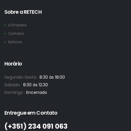
Sobre a RETECH
A Empresa
Contatos
Notícias
Horário
Segunda-Sexta :
8:30 às 18:00
Sabádo :
8:30 às 12:30
Domingo :
Encerrado
Entregue em Contato
(+351)­ 234 091 063