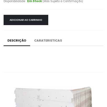
Disponibilidade :
Em Stock
(Mas Sujeito a Confirmação)
ADICIONAR AO CARRINHO
DESCRIÇÃO
CARATERISTICAS