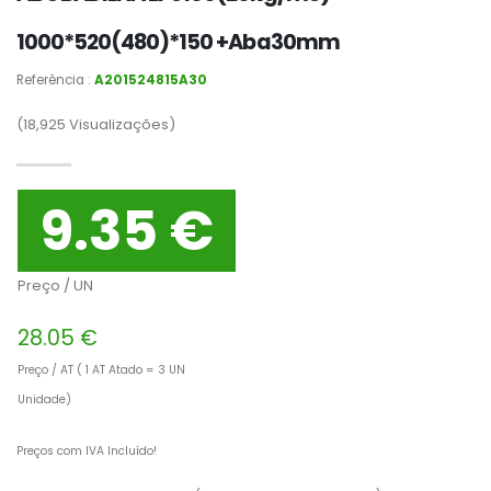
1000*520(480)*150 +Aba30mm
Referência :
A201524815A30
(18,925
Visualizações)
9.35 €
Preço / UN
28.05 €
Preço / AT ( 1 AT Atado = 3 UN
Unidade)
Preços com IVA Incluído!