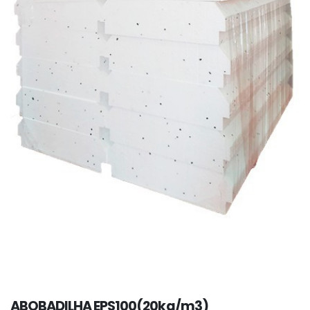
ABOBADILHA EPS100(20kg/m3)