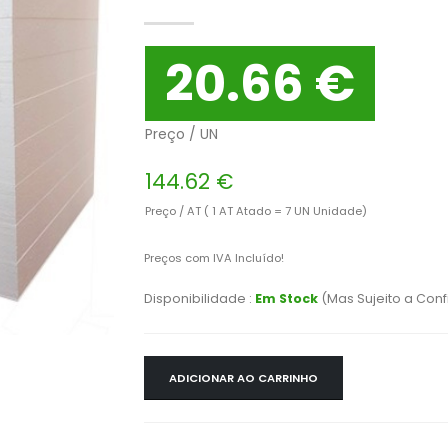
20.66 €
Preço / UN
144.62 €
Preço / AT ( 1 AT Atado = 7 UN Unidade)
Preços com IVA Incluído!
Disponibilidade :
Em Stock
(Mas Sujeito a Con
ADICIONAR AO CARRINHO