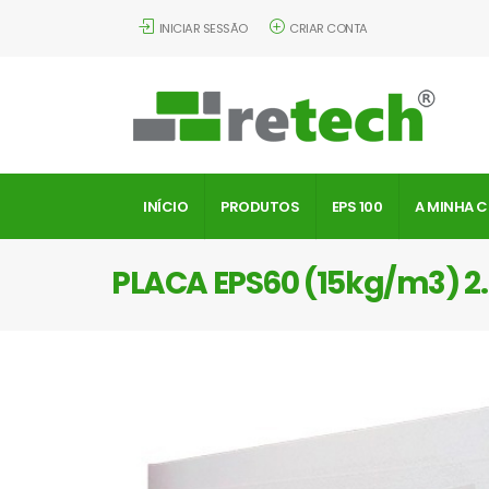
INICIAR SESSÃO
CRIAR CONTA
INÍCIO
PRODUTOS
EPS 100
A MINHA 
PLACA EPS60 (15kg/m3) 