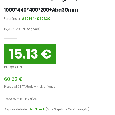
1000*440*400*200+Aba30mm
Referência :
A201444020A30
(9,434
Visualizações)
15.13 €
Preço / UN
60.52 €
Preço / AT ( 1 AT Atado = 4 UN Unidade)
Preços com IVA Incluído!
Disponibilidade :
Em Stock
(Mas Sujeito a Confirmação)