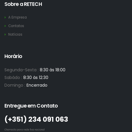
Sobre a RETECH
A Empresa
Contatos
Notícias
Horário
Segunda-Sexta :
8:30 às 18:00
Sabádo :
8:30 às 12:30
Domingo :
Encerrado
Entregue em Contato
(+351)­ 234 091 063
Chamada para rede fixa nacional