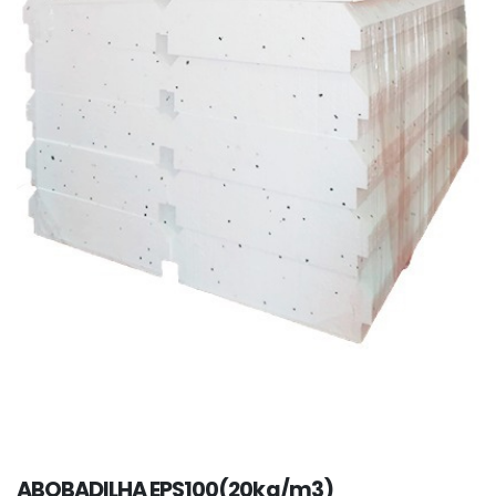
ABOBADILHA EPS100(20kg/m3)