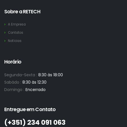
Sobre a RETECH
A Empresa
Contatos
Notícias
Horário
Segunda-Sexta :
8:30 às 18:00
Sabádo :
8:30 às 12:30
Domingo :
Encerrado
Entregue em Contato
(+351)­ 234 091 063