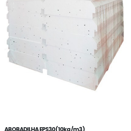
ABOBADILHA EPS30(10kg/m3)