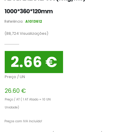
1000*360*120mm
Referência :
A1013612
(88,724
Visualizações)
2.66 €
Preço / UN
26.60 €
Preço / AT ( 1 AT Atado = 10 UN
Unidade)
Preços com IVA Incluído!