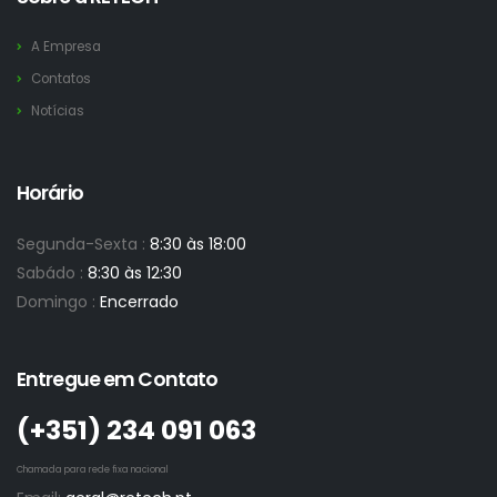
A Empresa
Contatos
Notícias
Horário
Segunda-Sexta :
8:30 às 18:00
Sabádo :
8:30 às 12:30
Domingo :
Encerrado
Entregue em Contato
(+351)­ 234 091 063
Chamada para rede fixa nacional