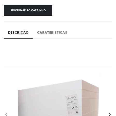
ADICIONAR AO CARRINHO
DESCRIÇÃO
CARATERISTICAS