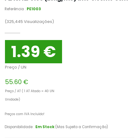
Referência :
PE1003
(325,445
Visualizações)
1.39 €
Preço / UN
55.60 €
Preço / AT ( 1 AT Atado = 40 UN
Unidade)
Preços com IVA Incluído!
Disponibilidade :
Em Stock
(Mas Sujeito a Confirmação)