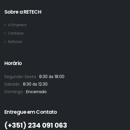
Sobre a RETECH
A Empresa
Contatos
Notícias
Horário
Segunda-Sexta :
8:30 às 18:00
Sabádo :
8:30 às 12:30
Domingo :
Encerrado
Entregue em Contato
(+351)­ 234 091 063