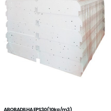
ABOBADILHA EPS30(10kg/m3)