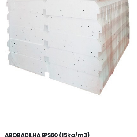
ABOBADILHA EPS60 (15kg/m3)