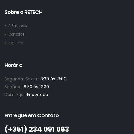
Sobre a RETECH
A Empresa
Contatos
Notícias
Horário
Segunda-Sexta :
8:30 às 18:00
Sabádo :
8:30 às 12:30
Domingo :
Encerrado
Entregue em Contato
(+351)­ 234 091 063