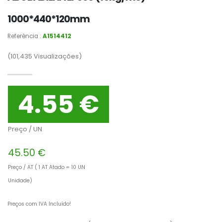
1000*440*120mm
Referência :
A1514412
(101,435
Visualizações)
4.55 €
Preço / UN
45.50 €
Preço / AT ( 1 AT Atado = 10 UN
Unidade)
Preços com IVA Incluído!