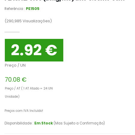
Referência :
PE1505
(290,985
Visualizações)
2.92 €
Preço / UN
70.08 €
Preço / AT ( 1 AT Atado = 24 UN
Unidade)
Preços com IVA Incluído!
Disponibilidade :
Em Stock
(Mas Sujeito a Confirmação)