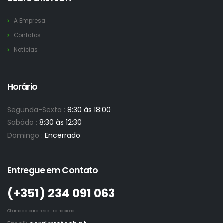
A Empresa
Contatos
Notícias
Horário
Segunda-Sexta :
8:30 às 18:00
Sabádo :
8:30 às 12:30
Domingo :
Encerrado
Entregue em Contato
(+351)­ 234 091 063
Chamada para rede fixa nacional