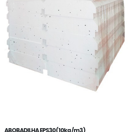
ABOBADILHA EPS30(10kg/m3)