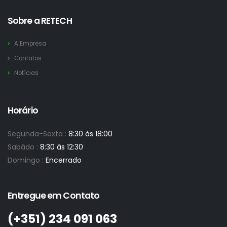
Sobre a RETECH
A Empresa
Contatos
Notícias
Horário
Segunda-Sexta :
8:30 às 18:00
Sabádo :
8:30 às 12:30
Domingo :
Encerrado
Entregue em Contato
(+351)­ 234 091 063