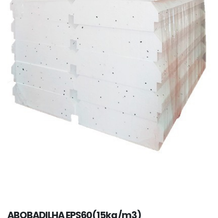
ABOBADILHA EPS60(15kg/m3)