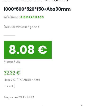
1000*600*520*150+Aba30mm
Referência :
A151524812A30
(68,206
Visualizações)
8.08 €
Preço / UN
32.32 €
Preço / AT ( 1 AT Atado = 4 UN
Unidade)
Preços com IVA Incluído!