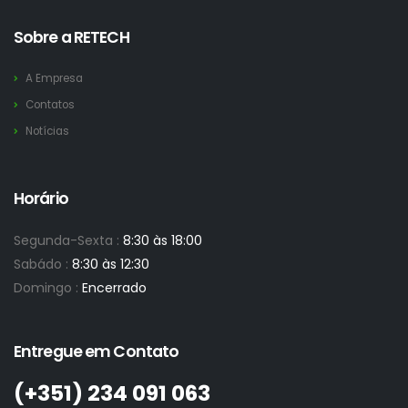
Sobre a RETECH
A Empresa
Contatos
Notícias
Horário
Segunda-Sexta :
8:30 às 18:00
Sabádo :
8:30 às 12:30
Domingo :
Encerrado
Entregue em Contato
(+351)­ 234 091 063