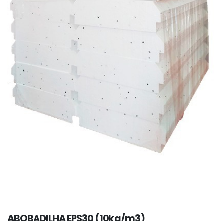
ABOBADILHA EPS30 (10kg/m3)