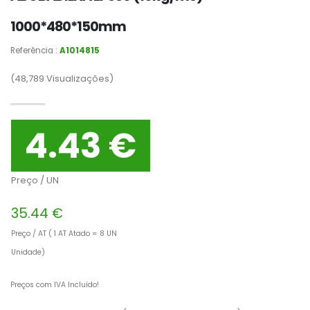
1000*480*150mm
Referência :
A1014815
(48,789
Visualizações)
4.43 €
Preço / UN
35.44 €
Preço / AT ( 1 AT Atado = 8 UN
Unidade)
Preços com IVA Incluído!