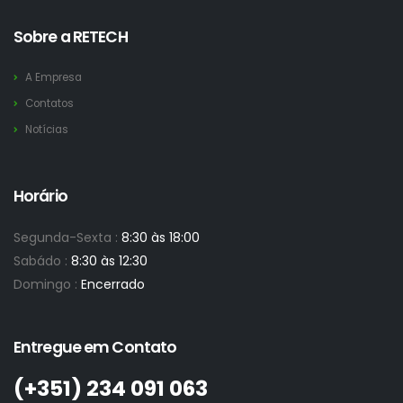
Sobre a RETECH
A Empresa
Contatos
Notícias
Horário
Segunda-Sexta :
8:30 às 18:00
Sabádo :
8:30 às 12:30
Domingo :
Encerrado
Entregue em Contato
(+351)­ 234 091 063