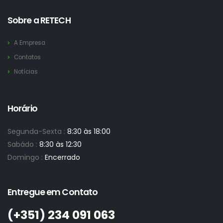
Sobre a RETECH
A Empresa
Contatos
Notícias
Horário
Segunda-Sexta :
8:30 às 18:00
Sabádo :
8:30 às 12:30
Domingo :
Encerrado
Entregue em Contato
(+351)­ 234 091 063