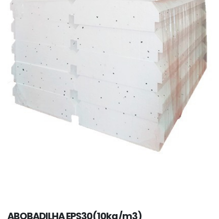
ABOBADILHA EPS30(10kg/m3)