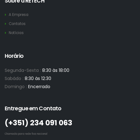
Sobre a RETECH
A Empresa
Contatos
Notícias
Horário
Segunda-Sexta :
8:30 às 18:00
Sabádo :
8:30 às 12:30
Domingo :
Encerrado
Entregue em Contato
(+351)­ 234 091 063
Chamada para rede fixa nacional