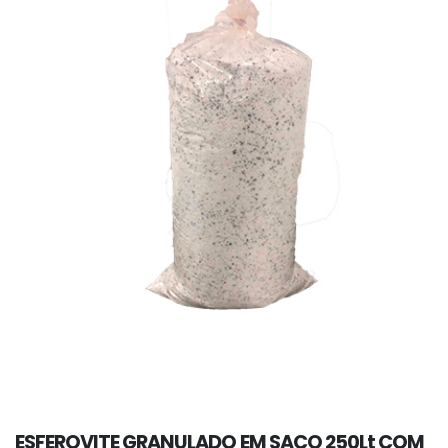
ESFEROVITE GRANULADO EM SACO 250Lt COM