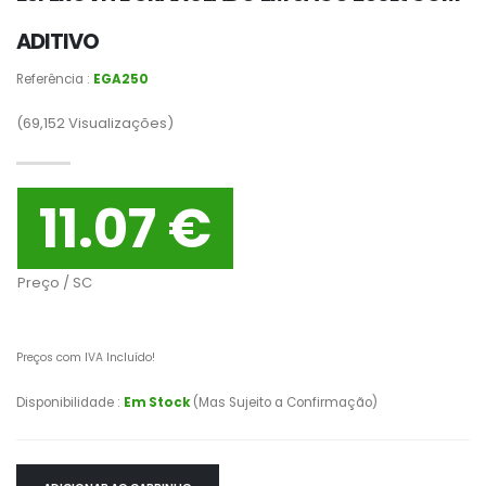
ADITIVO
Referência :
EGA250
(69,152
Visualizações)
11.07 €
Preço / SC
Preços com IVA Incluído!
Disponibilidade :
Em Stock
(Mas Sujeito a Confirmação)