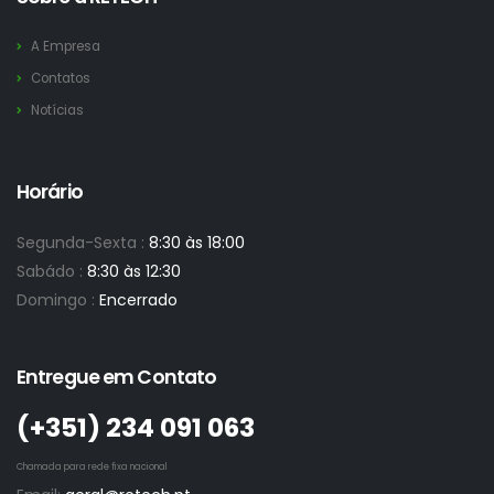
A Empresa
Contatos
Notícias
Horário
Segunda-Sexta :
8:30 às 18:00
Sabádo :
8:30 às 12:30
Domingo :
Encerrado
Entregue em Contato
(+351)­ 234 091 063
Chamada para rede fixa nacional