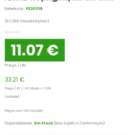
Referência :
PE301118
(67,360
Visualizações)
11.07 €
Preço / UN
33.21 €
Preço / AT ( 1 AT Atado = 3 UN
Unidade)
Preços com IVA Incluído!
Disponibilidade :
Em Stock
(Mas Sujeito a Confirmação)