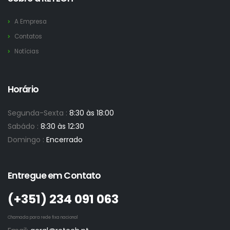
A Empresa
Contatos
Notícias
Horário
Segunda-Sexta :
8:30 às 18:00
Sabádo :
8:30 às 12:30
Domingo :
Encerrado
Entregue em Contato
(+351)­ 234 091 063
Chamada para rede fixa nacional