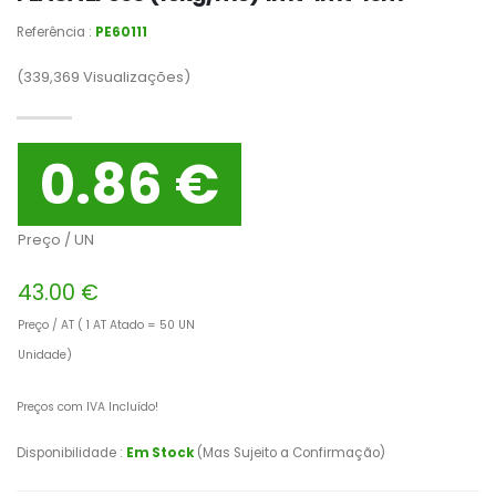
Referência :
PE60111
(339,369
Visualizações)
0.86 €
Preço / UN
43.00 €
Preço / AT ( 1 AT Atado = 50 UN
Unidade)
Preços com IVA Incluído!
Disponibilidade :
Em Stock
(Mas Sujeito a Confirmação)