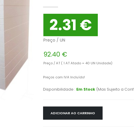
2.31 €
Preço / UN
92.40 €
Preço / AT ( 1 AT Atado = 40 UN Unidade)
Preços com IVA Incluído!
Disponibilidade :
Em Stock
(Mas Sujeito a Con
ADICIONAR AO CARRINHO