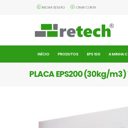
INICIAR SESSÃO
CRIAR CONTA
INÍCIO
PRODUTOS
EPS 100
A MINHA 
PLACA EPS200 (30kg/m3)