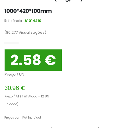
1000*420*100mm
Referência :
A1014210
(80,277
Visualizações)
2.58 €
Preço / UN
30.96 €
Preço / AT ( 1 AT Atado = 12 UN
Unidade)
Preços com IVA Incluído!