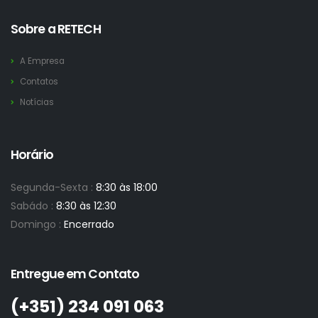
Sobre a RETECH
A Empresa
Contatos
Notícias
Horário
Segunda-Sexta :
8:30 às 18:00
Sabádo :
8:30 às 12:30
Domingo :
Encerrado
Entregue em Contato
(+351)­ 234 091 063