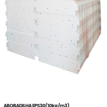
ABOBADILHA EPS30(10kg/m3)