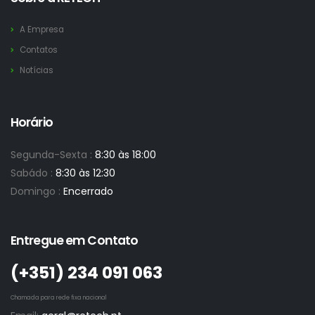
A Empresa
Contatos
Notícias
Horário
Segunda-Sexta :
8:30 às 18:00
Sabádo :
8:30 às 12:30
Domingo :
Encerrado
Entregue em Contato
(+351)­ 234 091 063
Chamada para rede fixa nacional