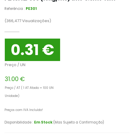
Referência :
PE301
(366,477
Visualizações)
0.31 €
Preço / UN
31.00 €
Preço / AT ( 1 AT Atado = 100 UN
Unidade)
Preços com IVA Incluído!
Disponibilidade :
Em Stock
(Mas Sujeito a Confirmação)