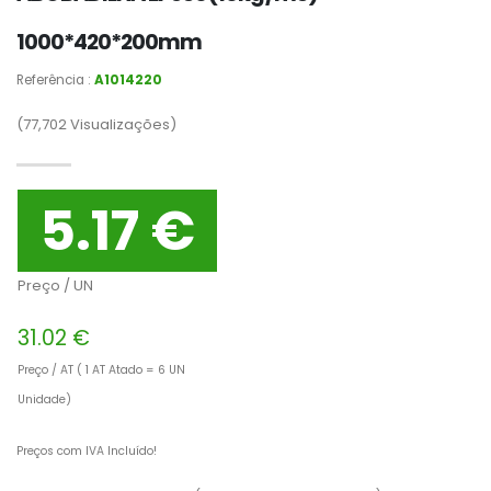
1000*420*200mm
Referência :
A1014220
(77,702
Visualizações)
5.17 €
Preço / UN
31.02 €
Preço / AT ( 1 AT Atado = 6 UN
Unidade)
Preços com IVA Incluído!