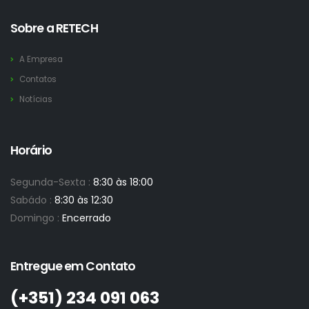
Sobre a RETECH
A Empresa
Contatos
Notícias
Horário
Segunda-Sexta :
8:30 às 18:00
Sabádo :
8:30 às 12:30
Domingo :
Encerrado
Entregue em Contato
(+351)­ 234 091 063