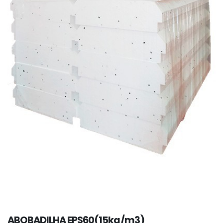
ABOBADILHA EPS60(15kg/m3)