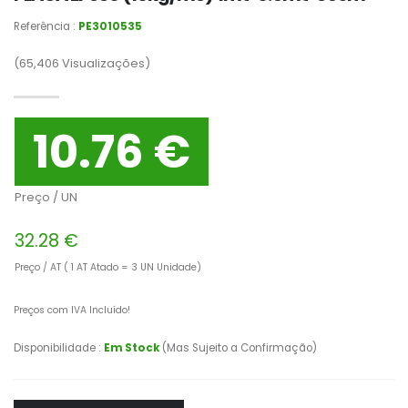
Referência :
PE3010535
(65,406
Visualizações)
10.76 €
Preço / UN
32.28 €
Preço / AT ( 1 AT Atado = 3 UN Unidade)
Preços com IVA Incluído!
Disponibilidade :
Em Stock
(Mas Sujeito a Confirmação)