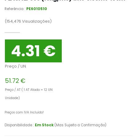
Referência :
PE6010510
(154,476
Visualizações)
4.31 €
Preço / UN
51.72 €
Preço / AT ( 1 AT Atado = 12 UN
Unidade)
Preços com IVA Incluído!
Disponibilidade :
Em Stock
(Mas Sujeito a Confirmação)