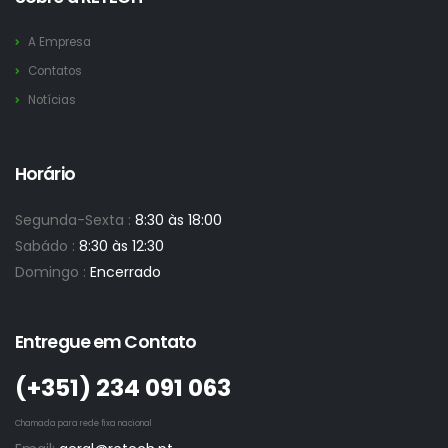
A Empresa
Contatos
Notícias
Horário
Segunda-Sexta :
8:30 às 18:00
Sabádo :
8:30 às 12:30
Domingo :
Encerrado
Entregue em Contato
(+351)­ 234 091 063
Chamada para rede fixa nacional