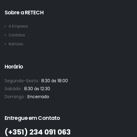
Sobre a RETECH
A Empresa
Contatos
Notícias
Horário
Segunda-Sexta :
8:30 às 18:00
Sabádo :
8:30 às 12:30
Domingo :
Encerrado
Entregue em Contato
(+351)­ 234 091 063