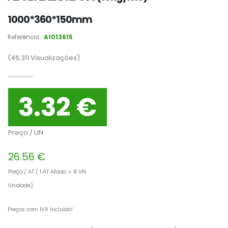
1000*360*150mm
Referência :
A1013615
(46,311
Visualizações)
3.32 €
Preço / UN
26.56 €
Preço / AT ( 1 AT Atado = 8 UN
Unidade)
Preços com IVA Incluído!