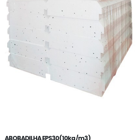
ABOBADILHA EPS30(10kg/m3)