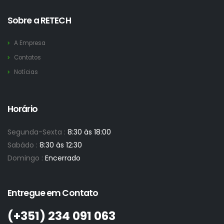
Sobre a RETECH
A Empresa
Contatos
Notícias
Horário
Segunda-Sexta :
8:30 às 18:00
Sabádo :
8:30 às 12:30
Domingo :
Encerrado
Entregue em Contato
(+351)­ 234 091 063