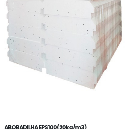
ABOBADILHA EPS100(20kg/m3)