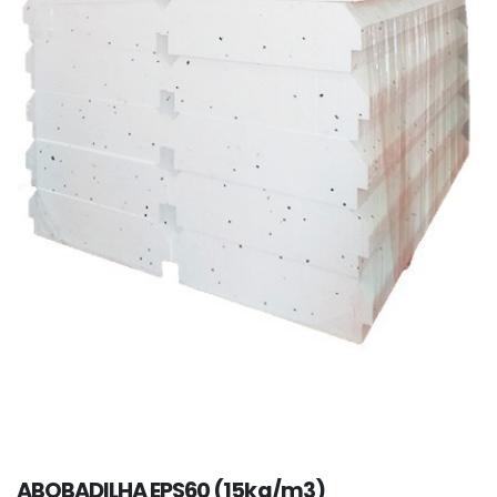
ABOBADILHA EPS60 (15kg/m3)