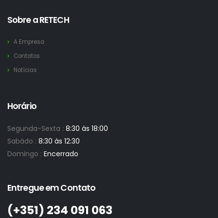
Sobre a RETECH
A Empresa
Contatos
Notícias
Horário
Segunda-Sexta :
8:30 às 18:00
Sabádo :
8:30 às 12:30
Domingo :
Encerrado
Entregue em Contato
(+351)­ 234 091 063