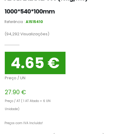
1000*540*100mm
Referência :
A1515410
(94,292
Visualizações)
4.65 €
Preço / UN
27.90 €
Preço / AT ( 1 AT Atado = 6 UN
Unidade)
Preços com IVA Incluído!