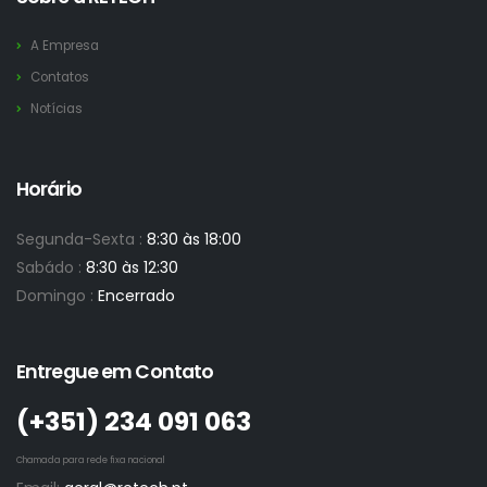
A Empresa
Contatos
Notícias
Horário
Segunda-Sexta :
8:30 às 18:00
Sabádo :
8:30 às 12:30
Domingo :
Encerrado
Entregue em Contato
(+351)­ 234 091 063
Chamada para rede fixa nacional