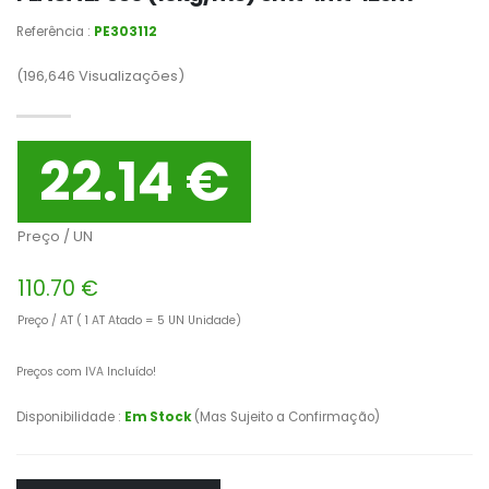
Referência :
PE303112
(196,646
Visualizações)
22.14 €
Preço / UN
110.70 €
Preço / AT ( 1 AT Atado = 5 UN Unidade)
Preços com IVA Incluído!
Disponibilidade :
Em Stock
(Mas Sujeito a Confirmação)