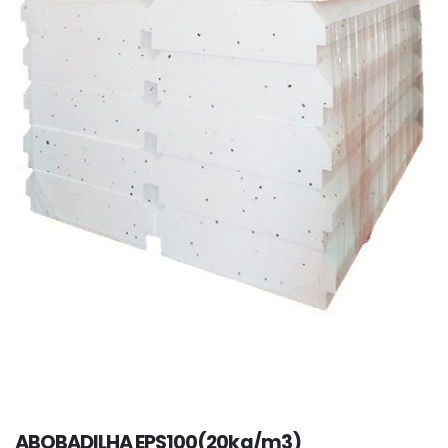
ABOBADILHA EPS100(20kg/m3)