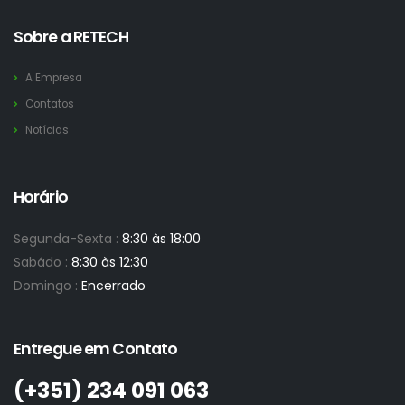
Sobre a RETECH
A Empresa
Contatos
Notícias
Horário
Segunda-Sexta :
8:30 às 18:00
Sabádo :
8:30 às 12:30
Domingo :
Encerrado
Entregue em Contato
(+351)­ 234 091 063