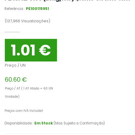
Referência :
PE100115951
(137,966
Visualizações)
1.01 €
Preço / UN
60.60 €
Preço / AT ( 1 AT Atado = 60 UN
Unidade)
Preços com IVA Incluído!
Disponibilidade :
Em Stock
(Mas Sujeito a Confirmação)