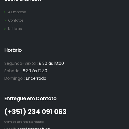
A Empresa
Contatos
Notícias
Horário
Segunda-Sexta :
8:30 às 18:00
Sabádo :
8:30 às 12:30
Domingo :
Encerrado
Entregue em Contato
(+351)­ 234 091 063
Chamada para rede fixa nacional