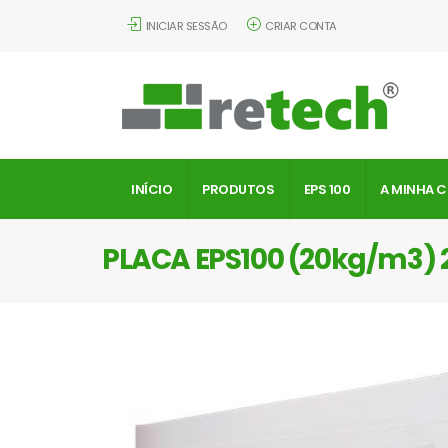
INICIAR SESSÃO
CRIAR CONTA
INÍCIO
PRODUTOS
EPS 100
A MINHA 
PLACA EPS100 (20kg/m3)