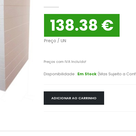
138.38 €
Preço / UN
Preços com IVA Incluído!
Disponibilidade :
Em Stock
(Mas Sujeito a Con
ADICIONAR AO CARRINHO