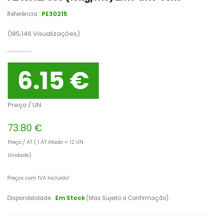
Referência :
PE30215
(185,146
Visualizações)
6.15 €
Preço / UN
73.80 €
Preço / AT ( 1 AT Atado = 12 UN
Unidade)
Preços com IVA Incluído!
Disponibilidade :
Em Stock
(Mas Sujeito a Confirmação)