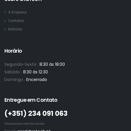
A Empresa
Contatos
Notícias
Horário
Segunda-Sexta :
8:30 às 18:00
Sabádo :
8:30 às 12:30
Domingo :
Encerrado
Entregue em Contato
(+351)­ 234 091 063
Chamada para rede fixa nacional