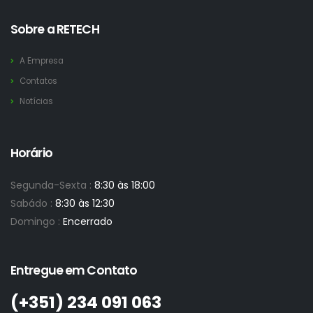
Sobre a RETECH
A Empresa
Contatos
Notícias
Horário
Segunda-Sexta :
8:30 às 18:00
Sabádo :
8:30 às 12:30
Domingo :
Encerrado
Entregue em Contato
(+351)­ 234 091 063