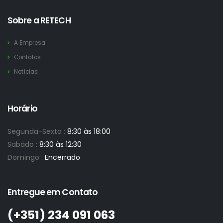
Sobre a RETECH
A Empresa
Contatos
Notícias
Horário
Segunda-Sexta :
8:30 às 18:00
Sabádo :
8:30 às 12:30
Domingo :
Encerrado
Entregue em Contato
(+351)­ 234 091 063