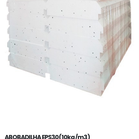
ABOBADILHA EPS30(10kg/m3)