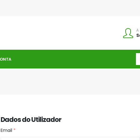
A
S
CONTA
Dados do Utilizador
Email
*