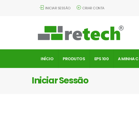
INICIAR SESSÃO
CRIAR CONTA
INÍCIO
PRODUTOS
EPS 100
A MINHA 
Iniciar Sessão