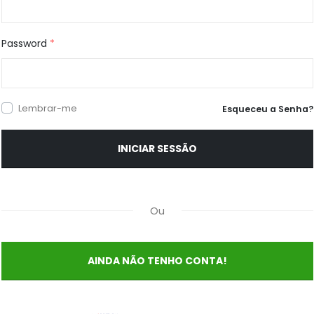
Password
*
Lembrar-me
Esqueceu a Senha?
Ou
AINDA NÃO TENHO CONTA!