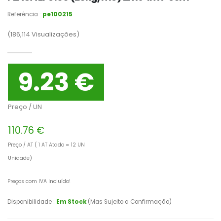
Referência :
pe100215
(186,114
Visualizações)
9.23 €
Preço / UN
110.76 €
Preço / AT ( 1 AT Atado = 12 UN
Unidade)
Preços com IVA Incluído!
Disponibilidade :
Em Stock
(Mas Sujeito a Confirmação)