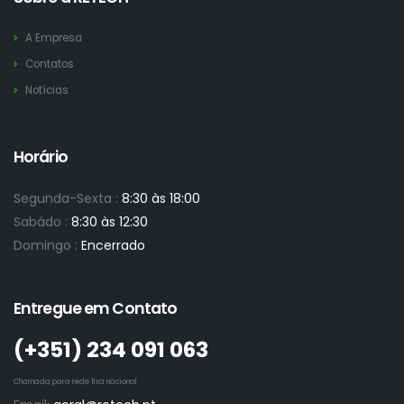
A Empresa
Contatos
Notícias
Horário
Segunda-Sexta :
8:30 às 18:00
Sabádo :
8:30 às 12:30
Domingo :
Encerrado
Entregue em Contato
(+351)­ 234 091 063
Chamada para rede fixa nacional