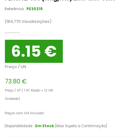
Referência :
PE30215
(184,770
Visualizações)
6.15 €
Preço / UN
73.80 €
Preço / AT ( 1 AT Atado = 12 UN
Unidade)
Preços com IVA Incluído!
Disponibilidade :
Em Stock
(Mas Sujeito a Confirmação)