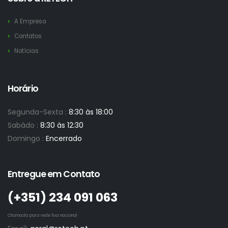
A Empresa
Contatos
Notícias
Horário
Segunda-Sexta :
8:30 às 18:00
Sabádo :
8:30 às 12:30
Domingo :
Encerrado
Entregue em Contato
(+351)­ 234 091 063
Chamada para rede fixa nacional