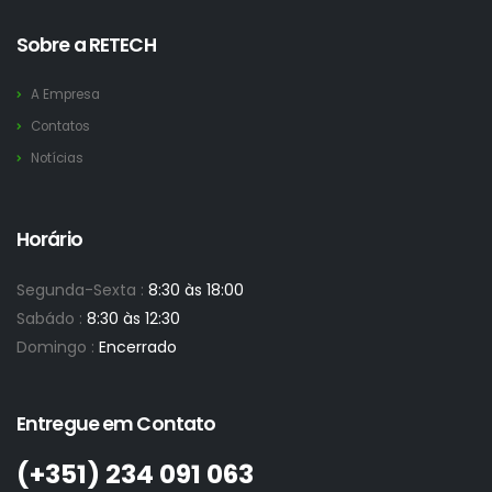
Sobre a RETECH
A Empresa
Contatos
Notícias
Horário
Segunda-Sexta :
8:30 às 18:00
Sabádo :
8:30 às 12:30
Domingo :
Encerrado
Entregue em Contato
(+351)­ 234 091 063