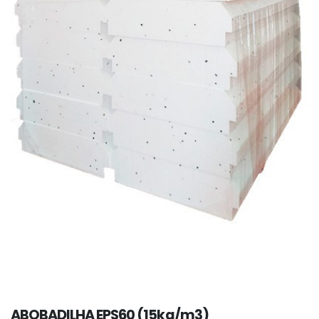
ABOBADILHA EPS60 (15kg/m3)