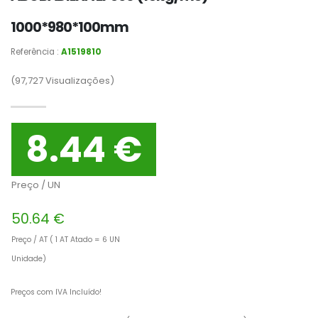
1000*980*100mm
Referência :
A1519810
(97,727
Visualizações)
8.44 €
Preço / UN
50.64 €
Preço / AT ( 1 AT Atado = 6 UN
Unidade)
Preços com IVA Incluído!