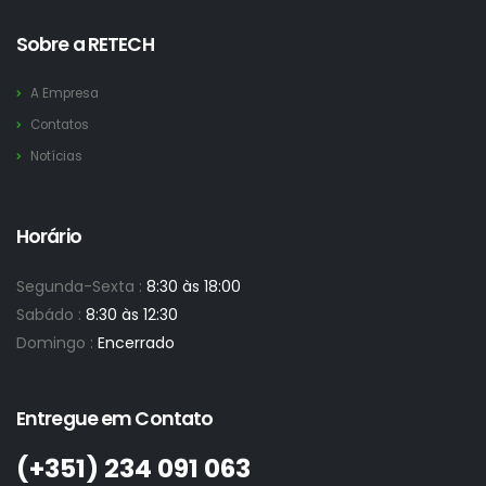
Sobre a RETECH
A Empresa
Contatos
Notícias
Horário
Segunda-Sexta :
8:30 às 18:00
Sabádo :
8:30 às 12:30
Domingo :
Encerrado
Entregue em Contato
(+351)­ 234 091 063