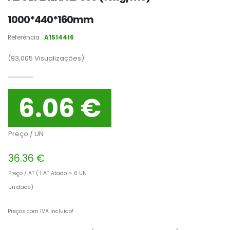
1000*440*160mm
Referência :
A1514416
(93,005
Visualizações)
6.06 €
Preço / UN
36.36 €
Preço / AT ( 1 AT Atado = 6 UN
Unidade)
Preços com IVA Incluído!