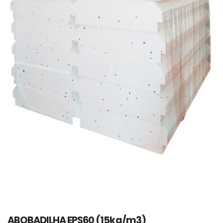
ABOBADILHA EPS60 (15kg/m3)