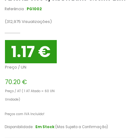
Referência :
PG1002
(312,975
Visualizações)
1.17 €
Preço / UN
70.20 €
Preço / AT ( 1 AT Atado = 60 UN
Unidade)
Preços com IVA Incluído!
Disponibilidade :
Em Stock
(Mas Sujeito a Confirmação)