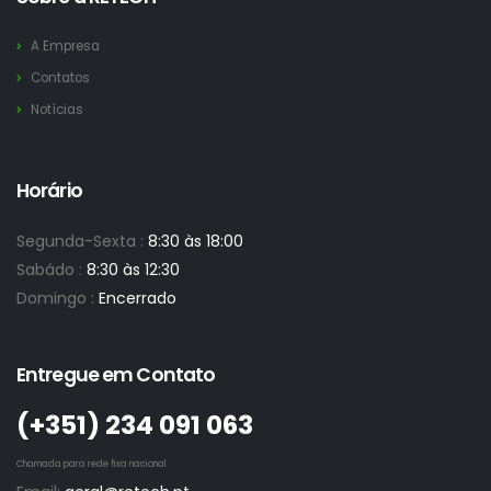
A Empresa
Contatos
Notícias
Horário
Segunda-Sexta :
8:30 às 18:00
Sabádo :
8:30 às 12:30
Domingo :
Encerrado
Entregue em Contato
(+351)­ 234 091 063
Chamada para rede fixa nacional