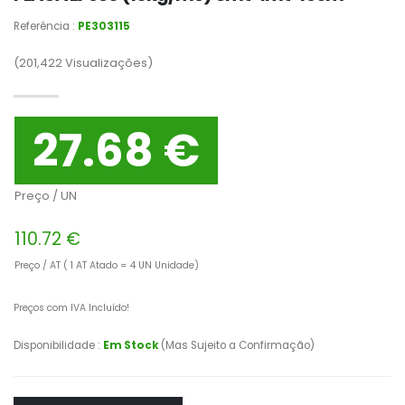
Referência :
PE303115
(201,422
Visualizações)
27.68 €
Preço / UN
110.72 €
Preço / AT ( 1 AT Atado = 4 UN Unidade)
Preços com IVA Incluído!
Disponibilidade :
Em Stock
(Mas Sujeito a Confirmação)