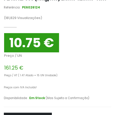
Referência :
PE6026124
(181,829
Visualizações)
10.75 €
Preço / UN
161.25 €
Preço / AT ( 1 AT Atado = 15 UN Unidade)
Preços com IVA Incluído!
Disponibilidade :
Em Stock
(Mas Sujeito a Confirmação)