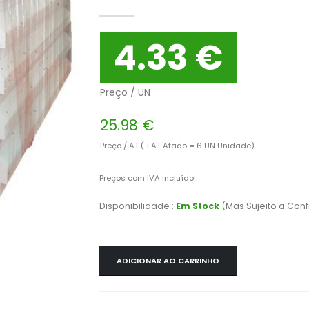
4.33 €
Preço / UN
25.98 €
Preço / AT ( 1 AT Atado = 6 UN Unidade)
Preços com IVA Incluído!
Disponibilidade :
Em Stock
(Mas Sujeito a Con
ADICIONAR AO CARRINHO