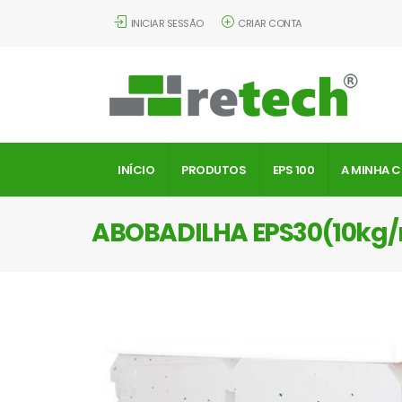
INICIAR SESSÃO
CRIAR CONTA
INÍCIO
PRODUTOS
EPS 100
A MINHA 
ABOBADILHA EPS30(10kg