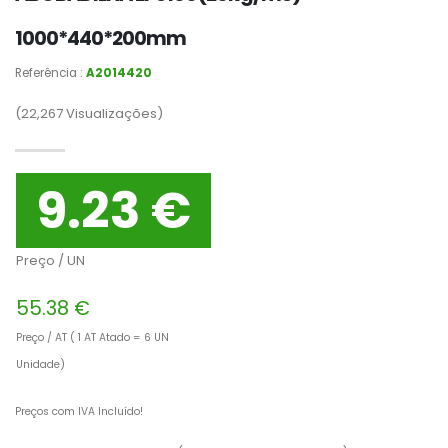
1000*440*200mm
Referência :
A2014420
(22,267
Visualizações)
9.23 €
Preço / UN
55.38 €
Preço / AT ( 1 AT Atado = 6 UN
Unidade)
Preços com IVA Incluído!