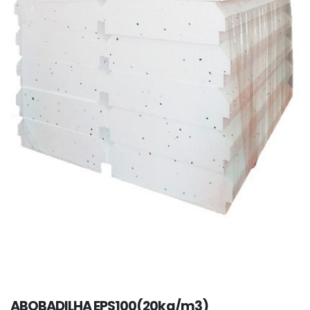
ABOBADILHA EPS100(20kg/m3)