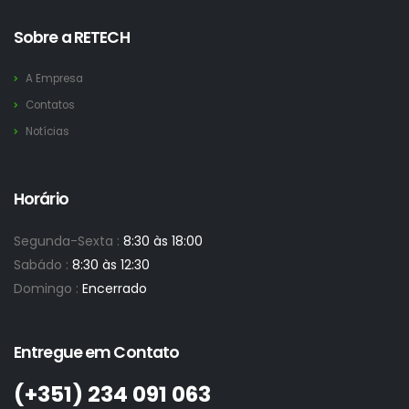
Sobre a RETECH
A Empresa
Contatos
Notícias
Horário
Segunda-Sexta :
8:30 às 18:00
Sabádo :
8:30 às 12:30
Domingo :
Encerrado
Entregue em Contato
(+351)­ 234 091 063