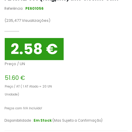
Referência :
PE601056
(235,477
Visualizações)
2.58 €
Preço / UN
51.60 €
Preço / AT ( 1 AT Atado = 20 UN
Unidade)
Preços com IVA Incluído!
Disponibilidade :
Em Stock
(Mas Sujeito a Confirmação)