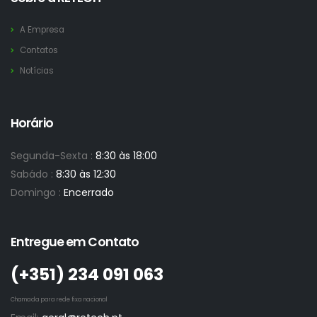
A Empresa
Contatos
Notícias
Horário
Segunda-Sexta :
8:30 às 18:00
Sabádo :
8:30 às 12:30
Domingo :
Encerrado
Entregue em Contato
(+351)­ 234 091 063
Chamada para rede fixa nacional