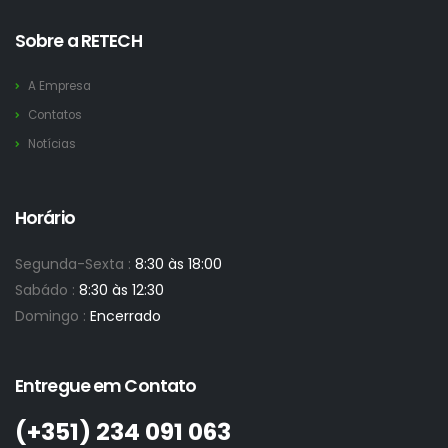
Sobre a RETECH
A Empresa
Contatos
Notícias
Horário
Segunda-Sexta :
8:30 às 18:00
Sabádo :
8:30 às 12:30
Domingo :
Encerrado
Entregue em Contato
(+351)­ 234 091 063