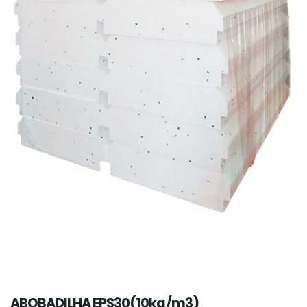
ABOBADILHA EPS30(10kg/m3)