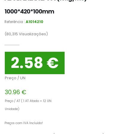
1000*420*100mm
Referência :
A1014210
(80,315
Visualizações)
2.58 €
Preço / UN
30.96 €
Preço / AT ( 1 AT Atado = 12 UN
Unidade)
Preços com IVA Incluído!