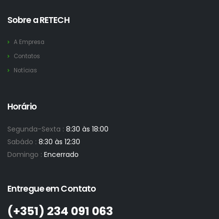
Sobre a RETECH
A Empresa
Contatos
Notícias
Horário
Segunda-Sexta :
8:30 às 18:00
Sabádo :
8:30 às 12:30
Domingo :
Encerrado
Entregue em Contato
(+351)­ 234 091 063