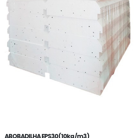
ABOBADILHA EPS30(10kg/m3)