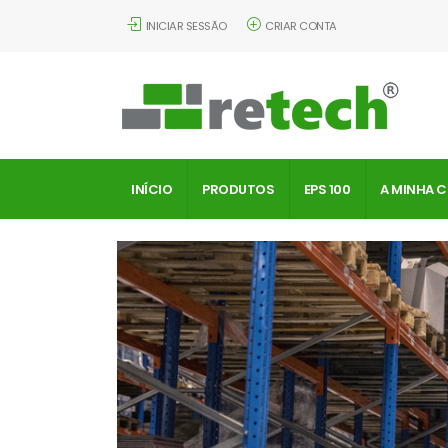
INICIAR SESSÃO
CRIAR CONTA
INÍCIO
PRODUTOS
EPS 100
A MINHA 