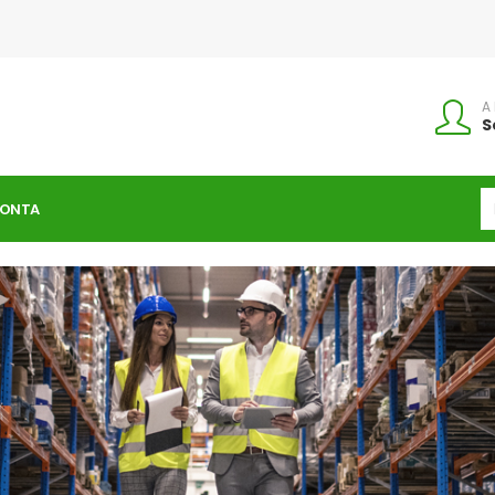
A
S
CONTA