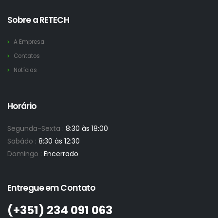
Sobre a RETECH
A Empresa
Contatos
Notícias
Horário
Segunda-Sexta :
8:30 às 18:00
Sabádo :
8:30 às 12:30
Domingo :
Encerrado
Entregue em Contato
(+351)­ 234 091 063