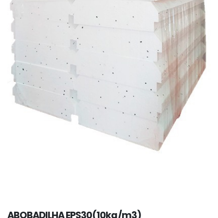
ABOBADILHA EPS30(10kg/m3)